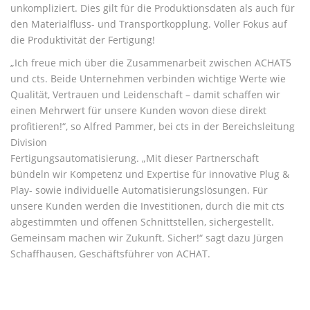
unkompliziert. Dies gilt für die Produktionsdaten als auch für
den Materialfluss- und Transportkopplung. Voller Fokus auf
die Produktivität der Fertigung!
„Ich freue mich über die Zusammenarbeit zwischen ACHAT5
und cts. Beide Unternehmen verbinden wichtige Werte wie
Qualität, Vertrauen und Leidenschaft – damit schaffen wir
einen Mehrwert für unsere Kunden wovon diese direkt
profitieren!“, so Alfred Pammer, bei cts in der Bereichsleitung
Division
Fertigungsautomatisierung. „Mit dieser Partnerschaft
bündeln wir Kompetenz und Expertise für innovative Plug &
Play- sowie individuelle Automatisierungslösungen. Für
unsere Kunden werden die Investitionen, durch die mit cts
abgestimmten und offenen Schnittstellen, sichergestellt.
Gemeinsam machen wir Zukunft. Sicher!“ sagt dazu Jürgen
Schaffhausen, Geschäftsführer von ACHAT.