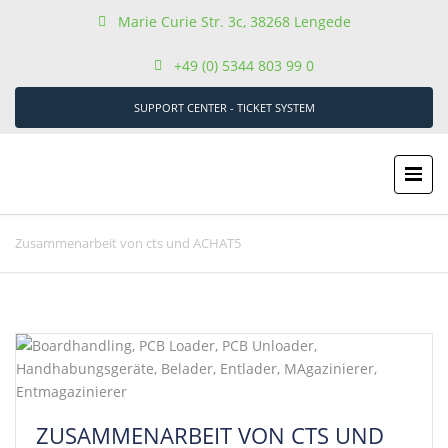
Marie Curie Str. 3c, 38268 Lengede
+49 (0) 5344 803 99 0
SUPPORT CENTER - TICKET SYSTEM
Zusammenarbeit von cts und ACHAT5
ZUSAMMENARBEIT VON CTS UND