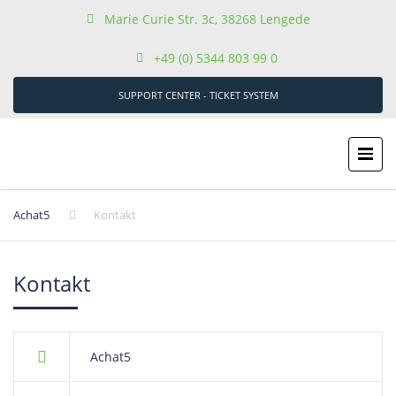
Marie Curie Str. 3c, 38268 Lengede
+49 (0) 5344 803 99 0
SUPPORT CENTER - TICKET SYSTEM
Achat5
Kontakt
Kontakt
Achat5