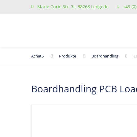
Marie Curie Str. 3c, 38268 Lengede
+49 (0
Achat5
Produkte
Boardhandling
L
Boardhandling PCB Load