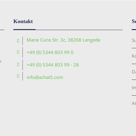
Kontakt
S
Marie Curie Str. 3c, 38268 Lengede
S
+49 (0) 5344 803 99 0
K
n
+49 (0) 5344 803 99 - 28
D
info@achat5.com
I
A