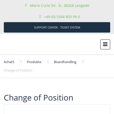
Marie Curie Str. 3c, 38268 Lengede
+49 (0) 5344 803 99 0
SUPPORT CENTER - TICKET SYSTEM
Achat5
Produkte
Boardhandling
Change of Position
Change of Position