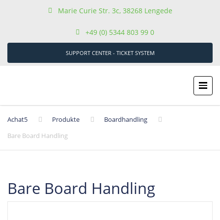
Marie Curie Str. 3c, 38268 Lengede
+49 (0) 5344 803 99 0
SUPPORT CENTER - TICKET SYSTEM
Achat5
Produkte
Boardhandling
Bare Board Handling
Bare Board Handling