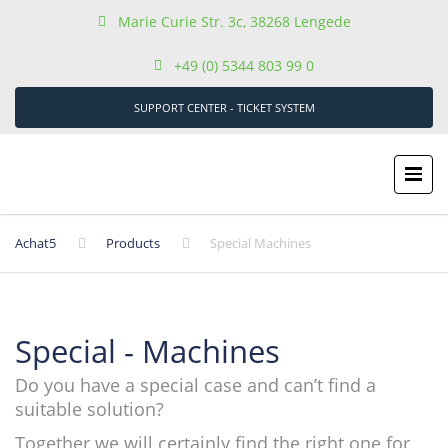
Marie Curie Str. 3c, 38268 Lengede
+49 (0) 5344 803 99 0
SUPPORT CENTER - TICKET SYSTEM
Achat5
Products
Special Machines
Special - Machines
Do you have a special case and can’t find a
suitable solution?
Together we will certainly find the right one for