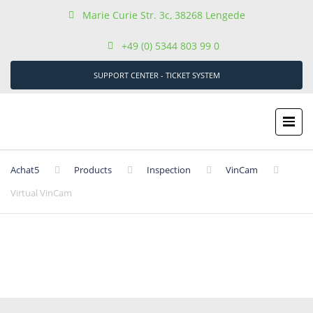
Marie Curie Str. 3c, 38268 Lengede
+49 (0) 5344 803 99 0
SUPPORT CENTER - TICKET SYSTEM
Achat5
Products
Inspection
VinCam
Virtual VinCam