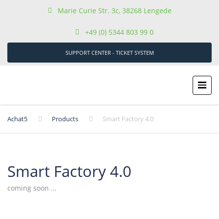
Marie Curie Str. 3c, 38268 Lengede
+49 (0) 5344 803 99 0
SUPPORT CENTER - TICKET SYSTEM
Achat5
Products
Smart Factory 4.0
Smart Factory 4.0
coming soon …